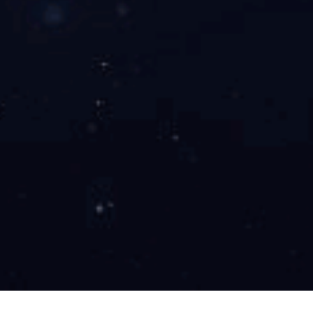
移动式仓储笼