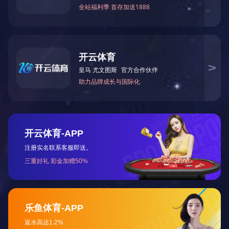
金属蝴蝶笼