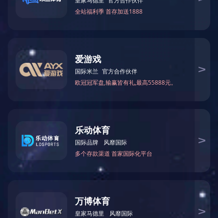
可折叠蝴蝶笼
移动式蝴蝶笼